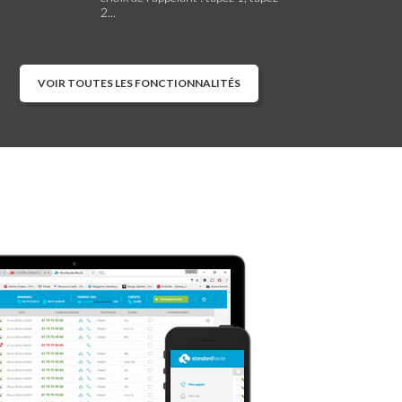
2...
VOIR TOUTES LES FONCTIONNALITÉS
Configuration simple