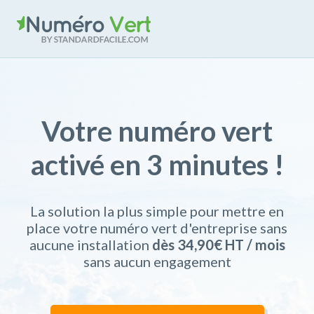
NuméroVert by
StandardFacile
Votre numéro vert
activé en 3 minutes !
La solution la plus simple pour mettre en
place votre numéro vert d'entreprise sans
Cascades d'appels
aucune installation
dès 34,90€ HT / mois
sans aucun engagement
Votre redirection téléphonique
Prix